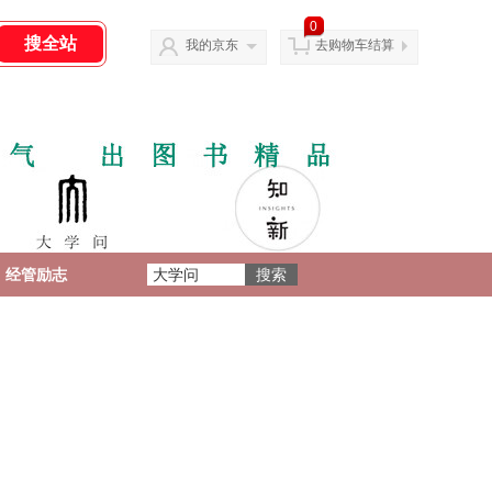
0
我的京东
去购物车结算
经管励志