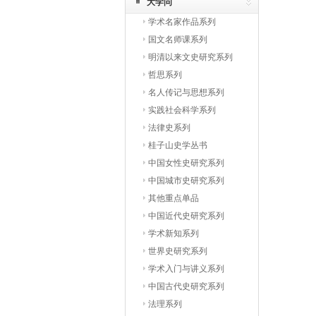
大学问
学术名家作品系列
国文名师课系列
明清以来文史研究系列
哲思系列
名人传记与思想系列
实践社会科学系列
法律史系列
桂子山史学丛书
中国女性史研究系列
中国城市史研究系列
其他重点单品
中国近代史研究系列
学术新知系列
世界史研究系列
学术入门与讲义系列
中国古代史研究系列
法理系列