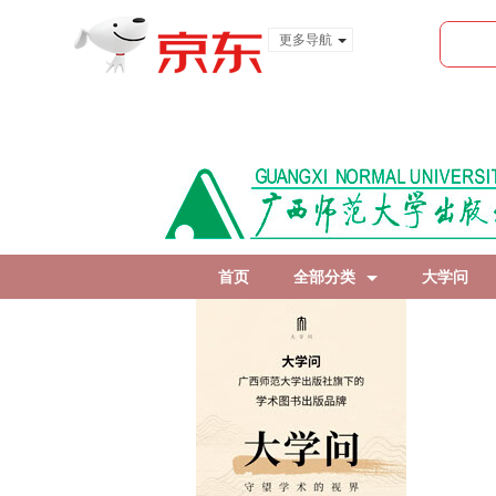
更多导航
服装城
食品
金融
首页
全部分类
大学问