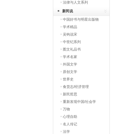
法律与人文系列
新民说
中国好书与明星出版物
学术精品
吴钩说宋
中世纪系列
图文礼品书
学术名家
外国文学
原创文学
世界史
食货志/经济管理
新民哲思
重新发现中国/社会学
万物
心理自助
名人传记
法学