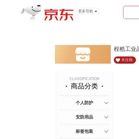
更多导航
服装城
食品
金融
桎梏工业
关注我
CLASSIFICATION
商品分类
个人防护
安防用品
标签包装