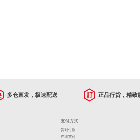
多仓直发，极速配送
正品行货，精致
支付方式
货到付款
在线支付