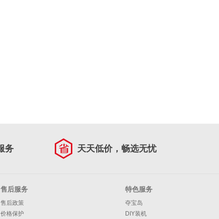
服务
天天低价，畅选无忧
售后服务
特色服务
售后政策
夺宝岛
价格保护
DIY装机