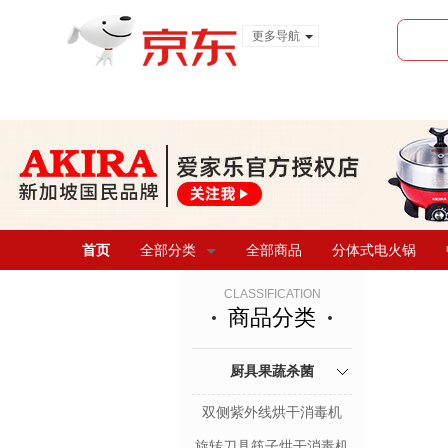
更多导航
服装城
食品
金融
首页
全部分类
全部商品
分体式电火锅
CLASSIFICATION
商品分类
厨具果蔬杀菌
双侧紫外线烘干消毒机
旋转刀具筷子烘干消毒机