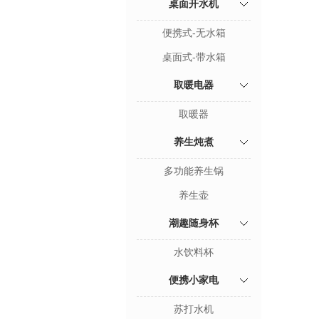
桌面开水机
便携式-无水箱
桌面式-带水箱
取暖电器
取暖器
养生炖煮
多功能养生锅
养生壶
潮趣随身杯
水饮料杯
便携小家电
苏打水机