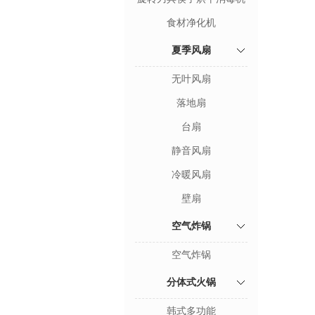
食材净化机
夏季风扇
无叶风扇
落地扇
台扇
静音风扇
冷暖风扇
壁扇
空气炸锅
空气炸锅
分体式火锅
韩式多功能