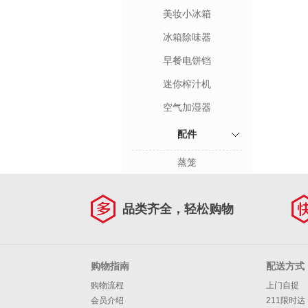
美妆小冰箱
冰箱除味器
早餐电饼铛
迷你榨汁机
空气加湿器
配件
蒸笼
品类齐全，轻松购物
购物指南
配送方式
购物流程
上门自提
会员介绍
211限时达