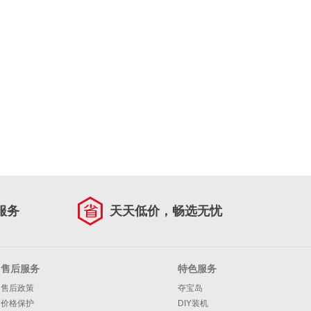
服务
天天低价，畅选无忧
售后服务
特色服务
售后政策
夺宝岛
价格保护
DIY装机