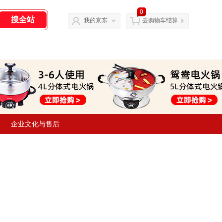
0
我的京东
去购物车结算
企业文化与售后