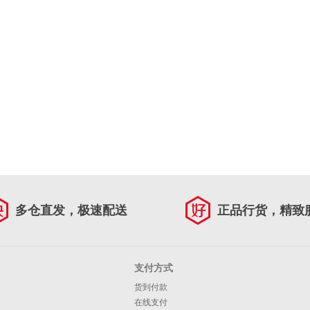
多仓直发，极速配送
正品行货，精致
支付方式
货到付款
在线支付