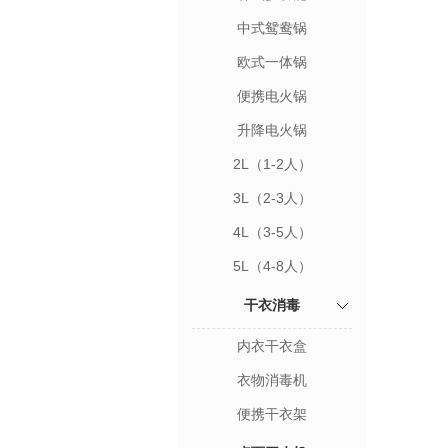
中式鸳鸯锅
欧式一体锅
便携电火锅
升降电火锅
2L（1-2人）
3L（2-3人）
4L（3-5人）
5L（4-8人）
干衣消毒
内衣干衣盒
衣物消毒机
便携干衣架