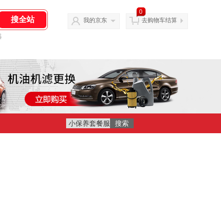
0
我的京东
去购物车结算
器