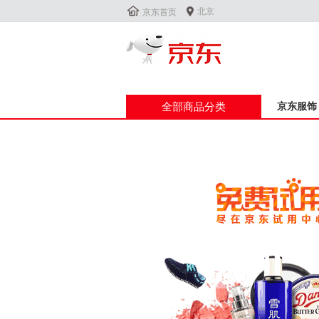


北京
京东首页
全部商品分类
京东服饰