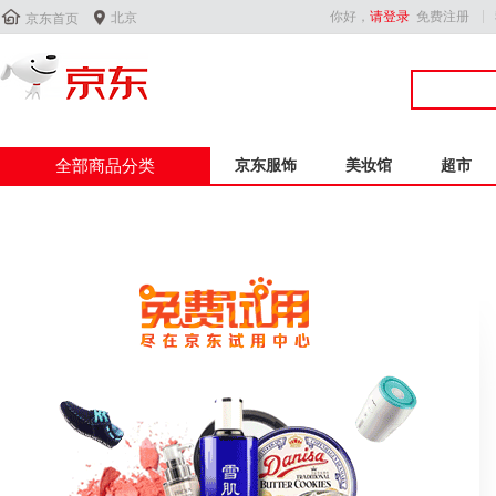


你好，
请登录
免费注册
北京
京东首页
全部商品分类
京东服饰
美妆馆
超市