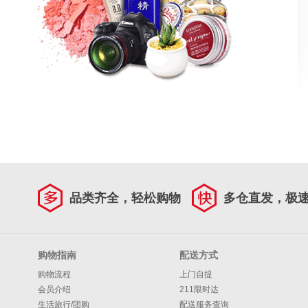
品类齐全，轻松购物
多仓直发，极
购物指南
配送方式
购物流程
上门自提
会员介绍
211限时达
生活旅行/团购
配送服务查询