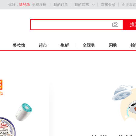
你好，
请登录
免费注册
我的订单
我的京东
京东会员
企业采

搜
美妆馆
超市
生鲜
全球购
闪购
拍