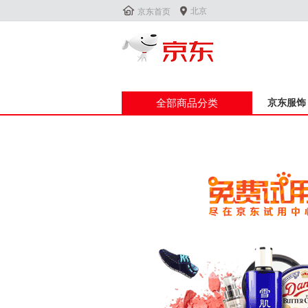


北京
京东首页
全部商品分类
京东服饰