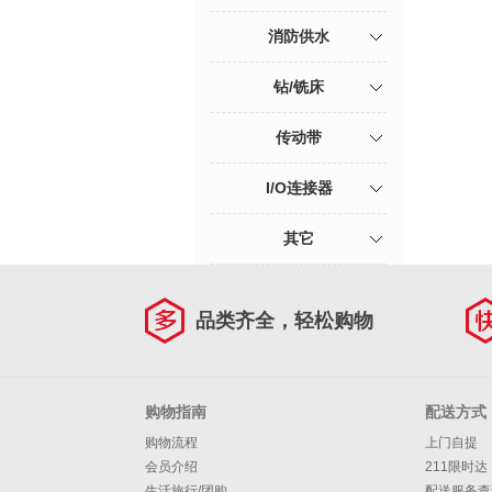
消防供水
钻/铣床
传动带
I/O连接器
其它
品类齐全，轻松购物
购物指南
配送方式
购物流程
上门自提
会员介绍
211限时达
生活旅行/团购
配送服务查