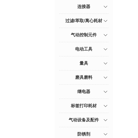
连接器
过滤/萃取/离心耗材
气动控制元件
电动工具
量具
磨具磨料
继电器
标签打印耗材
气动设备及配件
防锈剂