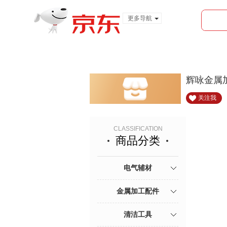
更多导航
服装城
食品
金融
辉咏金属
关注我
CLASSIFICATION
商品分类
电气辅材
金属加工配件
清洁工具