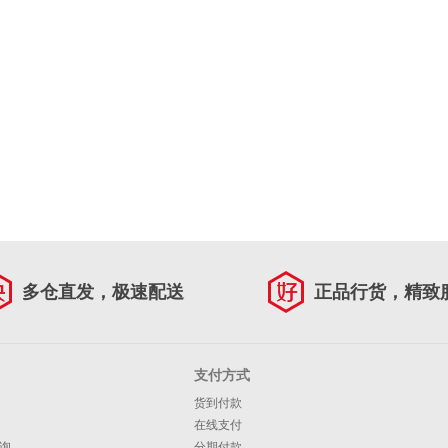
多仓直发，极速配送
正品行货，精致
支付方式
货到付款
在线支付
询
分期付款