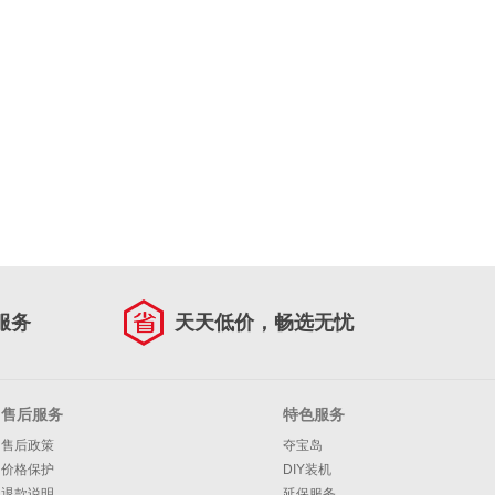
服务
天天低价，畅选无忧
售后服务
特色服务
售后政策
夺宝岛
价格保护
DIY装机
退款说明
延保服务