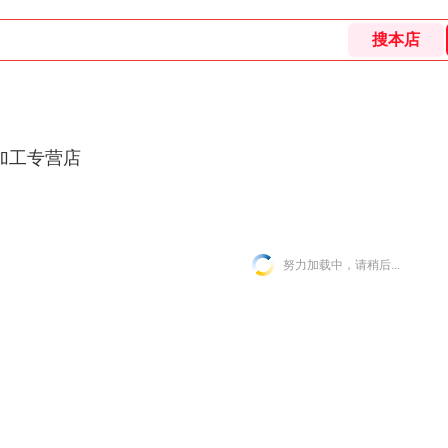
加工专营店
努力加载中，请稍后...