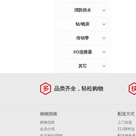
消防供水
钻/铣床
传动带
I/O连接器
其它
品类齐全，轻松购物
购物指南
配送方式
购物流程
上门自提
会员介绍
211限时达
生活旅行/团购
配送服务查