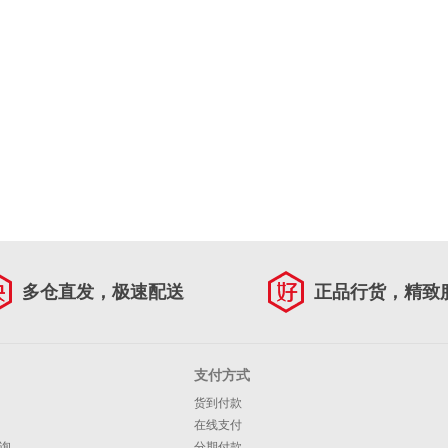
多仓直发，极速配送
正品行货，精致
支付方式
货到付款
在线支付
询
分期付款