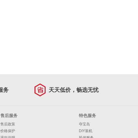
服务
天天低价，畅选无忧
售后服务
特色服务
售后政策
夺宝岛
价格保护
DIY装机
退款说明
延保服务