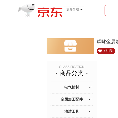
更多导航
服装城
食品
金融
辉咏金属
关注我
CLASSIFICATION
商品分类
电气辅材
金属加工配件
清洁工具