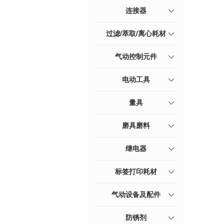
连接器
过滤/萃取/离心耗材
气动控制元件
电动工具
量具
磨具磨料
继电器
标签打印耗材
气动设备及配件
防锈剂