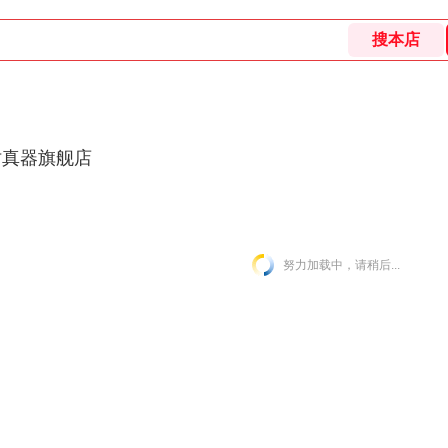
仿真器旗舰店
努力加载中，请稍后...