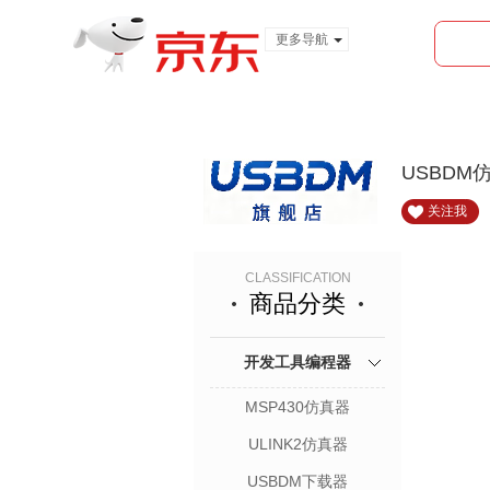
更多导航
服装城
食品
金融
USBDM
关注我
CLASSIFICATION
商品分类
开发工具编程器
MSP430仿真器
ULINK2仿真器
USBDM下载器