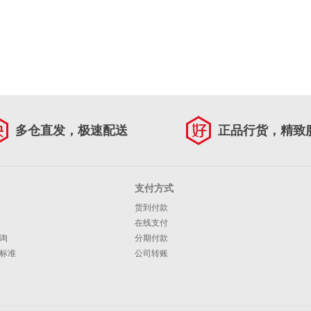
多仓直发，极速配送
正品行货，精致
支付方式
货到付款
在线支付
询
分期付款
标准
公司转账