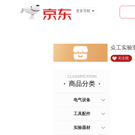
更多导航
服装城
食品
金融
众工实验
关注我
CLASSIFICATION
商品分类
电气设备
工具配件
实验器材