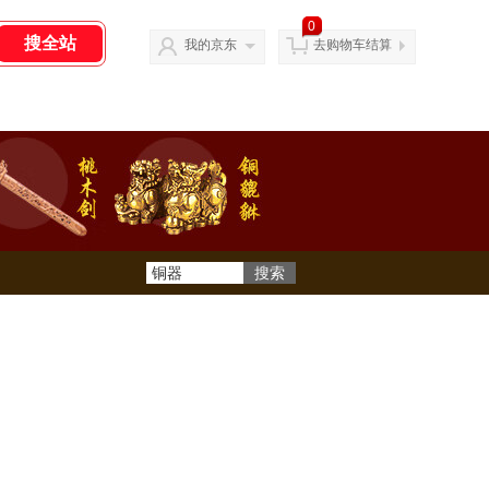
0
我的京东
去购物车结算