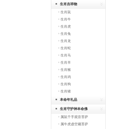
生肖吉祥物
生肖鼠
生肖牛
生肖虎
生肖兔
生肖龙
生肖蛇
生肖马
生肖羊
生肖猴
生肖鸡
生肖狗
生肖猪
本命年礼品
生肖守护神本命佛
属鼠千手观音菩萨
属牛虎虚空藏菩萨