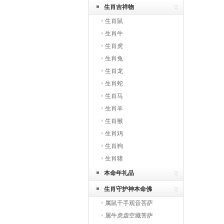
生肖吉祥物
生肖鼠
生肖牛
生肖虎
生肖兔
生肖龙
生肖蛇
生肖马
生肖羊
生肖猴
生肖鸡
生肖狗
生肖猪
本命年礼品
生肖守护神本命佛
属鼠千手观音菩萨
属牛虎虚空藏菩萨