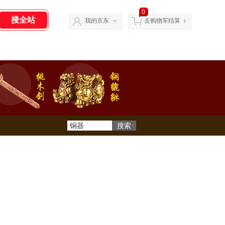
0
我的京东
去购物车结算