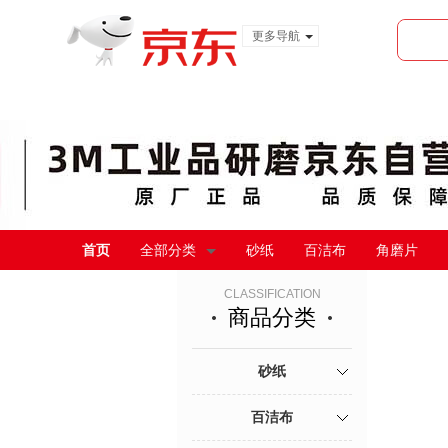
更多导航
服装城
食品
金融
首页
全部分类
砂纸
百洁布
角磨片
CLASSIFICATION
商品分类
砂纸
百洁布