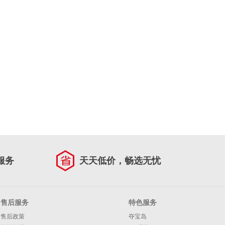
服务
天天低价，畅选无忧
售后服务
特色服务
售后政策
夺宝岛