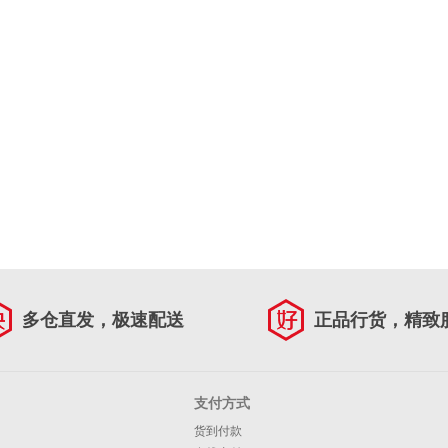
多仓直发，极速配送
正品行货，精致
支付方式
货到付款