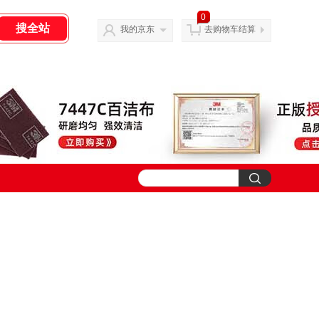
0
我的京东
去购物车结算