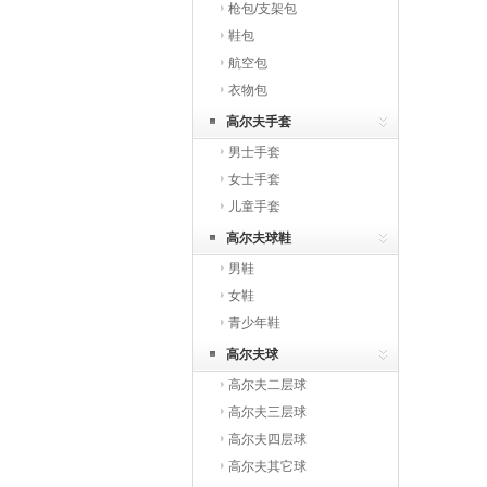
枪包/支架包
鞋包
航空包
衣物包
高尔夫手套
男士手套
女士手套
儿童手套
高尔夫球鞋
男鞋
女鞋
青少年鞋
高尔夫球
高尔夫二层球
高尔夫三层球
高尔夫四层球
高尔夫其它球