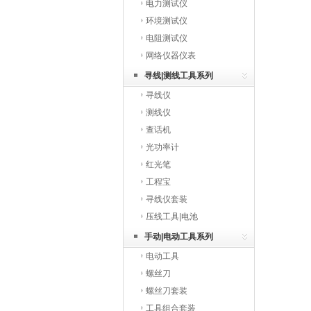
电力测试仪
环境测试仪
电阻测试仪
网络仪器仪表
寻线|测线工具系列
寻线仪
测线仪
查话机
光功率计
红光笔
工程宝
寻线仪套装
压线工具|电池
手动|电动工具系列
电动工具
螺丝刀
螺丝刀套装
工具组合套装