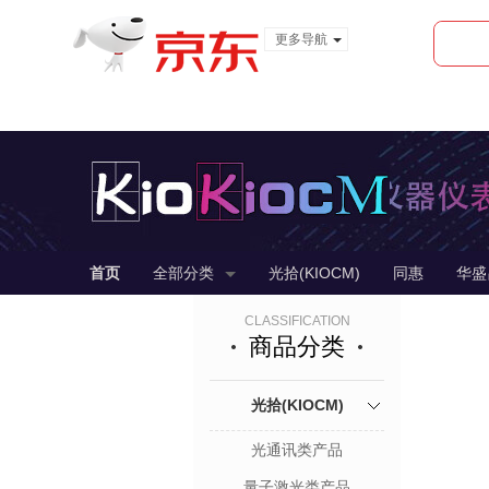
更多导航
服装城
食品
金融
首页
全部分类
光拾(KIOCM)
同惠
华盛
CLASSIFICATION
商品分类
光拾(KIOCM)
光通讯类产品
量子激光类产品