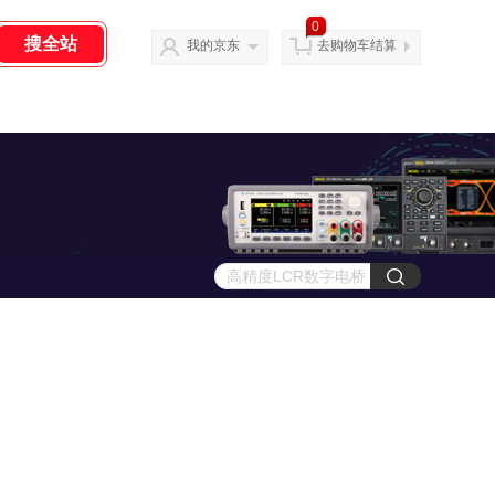
0
我的京东
去购物车结算