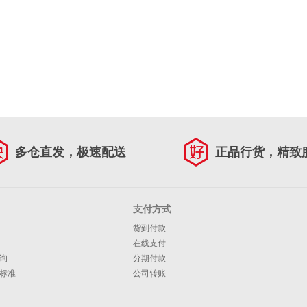
多仓直发，极速配送
正品行货，精致
支付方式
货到付款
在线支付
询
分期付款
标准
公司转账