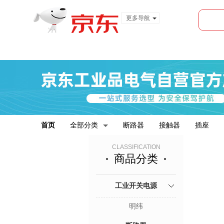
更多导航
服装城
食品
金融
首页
全部分类
断路器
接触器
插座
CLASSIFICATION
商品分类
工业开关电源
明纬