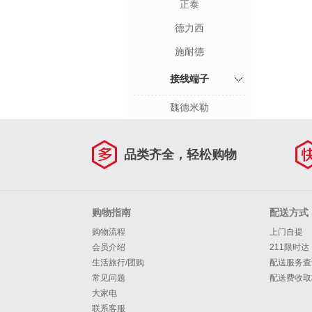
正泰
德力西
施耐德
接线端子
魏德米勒
品类齐全，轻松购物
购物指南
配送方式
购物流程
上门自提
会员介绍
211限时达
生活旅行/团购
配送服务查
常见问题
配送费收取
大家电
联系客服