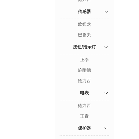
传感器
欧姆龙
巴鲁夫
按钮/指示灯
正泰
施耐德
德力西
电表
德力西
正泰
保护器