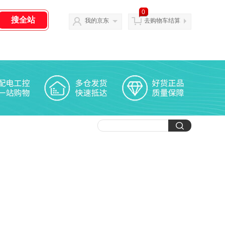
0
我的京东
去购物车结算