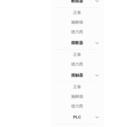
断路器
正泰
施耐德
德力西
熔断器
正泰
德力西
接触器
正泰
施耐德
德力西
PLC