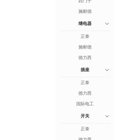
西门子
施耐德
继电器
正泰
施耐德
德力西
插座
正泰
德力西
国际电工
开关
正泰
德力西