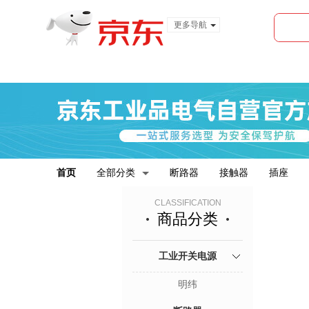
更多导航
服装城
食品
金融
首页
全部分类
断路器
接触器
插座
CLASSIFICATION
商品分类
工业开关电源
明纬