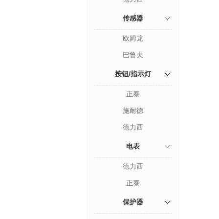
传感器
欧姆龙
巴鲁夫
按钮/指示灯
正泰
施耐德
德力西
电表
德力西
正泰
保护器