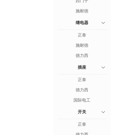
西门子
施耐德
继电器
正泰
施耐德
德力西
插座
正泰
德力西
国际电工
开关
正泰
德力西