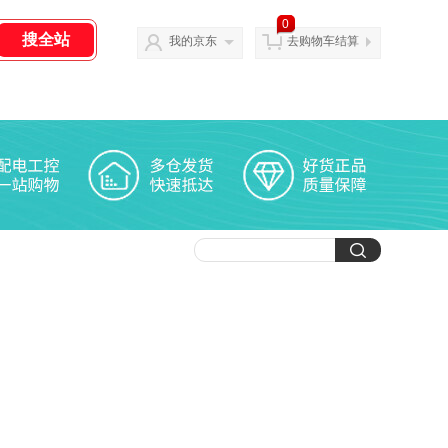
0
我的京东
去购物车结算