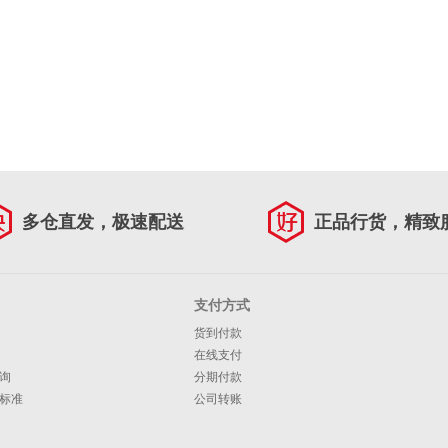
多仓直发，极速配送
正品行货，精致
支付方式
货到付款
在线支付
询
分期付款
标准
公司转账