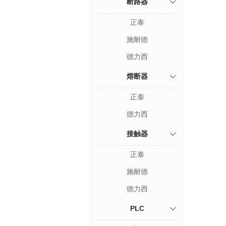
断路器
正泰
施耐德
德力西
熔断器
正泰
德力西
接触器
正泰
施耐德
德力西
PLC