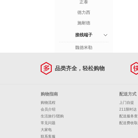
正泰
德力西
施耐德
接线端子
魏德米勒
品类齐全，轻松购物
购物指南
配送方式
购物流程
上门自提
会员介绍
211限时达
生活旅行/团购
配送服务查
常见问题
配送费收取
大家电
联系客服