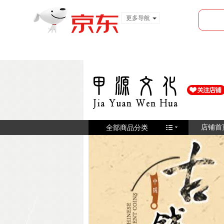
更多导航
服装城
食品
金融
全部商品分类
店铺首