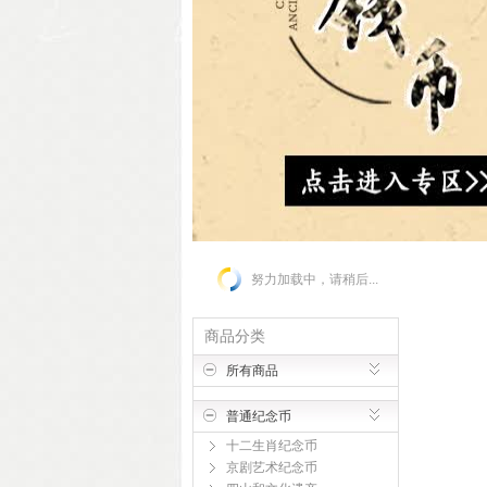
努力加载中，请稍后...
商品分类
所有商品
普通纪念币
十二生肖纪念币
京剧艺术纪念币