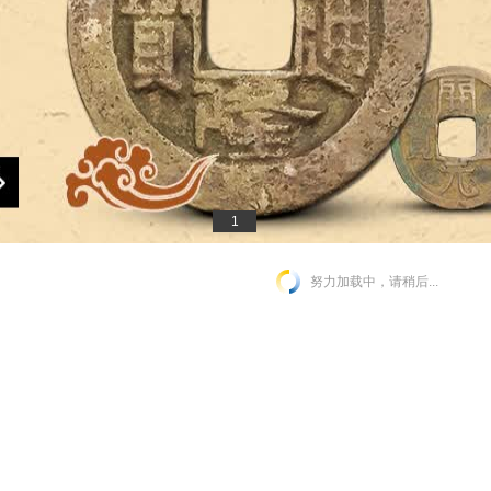
1
努力加载中，请稍后...