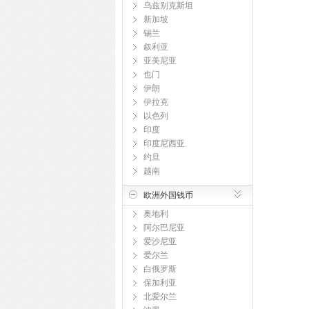
乌兹别克斯坦
新加坡
锡兰
叙利亚
亚美尼亚
也门
伊朗
伊拉克
以色列
印度
印度尼西亚
约旦
越南
欧洲外国钱币
奥地利
阿尔巴尼亚
爱沙尼亚
爱尔兰
白俄罗斯
保加利亚
北爱尔兰