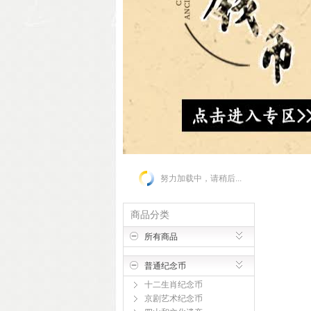
努力加载中，请稍后...
商品分类
所有商品
普通纪念币
十二生肖纪念币
京剧艺术纪念币