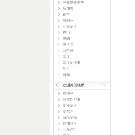
乌兹别克斯坦
新加坡
锡兰
叙利亚
亚美尼亚
也门
伊朗
伊拉克
以色列
印度
印度尼西亚
约旦
越南
欧洲外国钱币
奥地利
阿尔巴尼亚
爱沙尼亚
爱尔兰
白俄罗斯
保加利亚
北爱尔兰