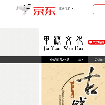
更多导航
服装城
食品
金融
全部商品分类
店铺首