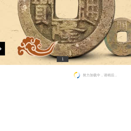
1
努力加载中，请稍后...