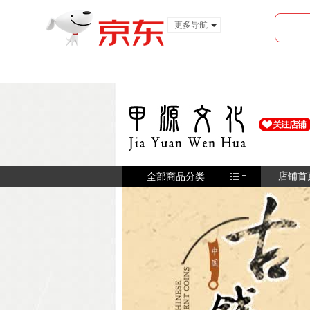
更多导航
服装城
食品
金融
全部商品分类
店铺首