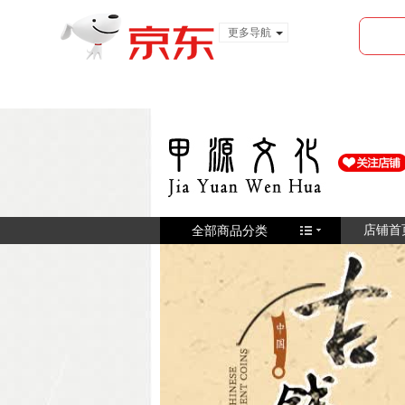
更多导航
服装城
食品
金融
全部商品分类
店铺首