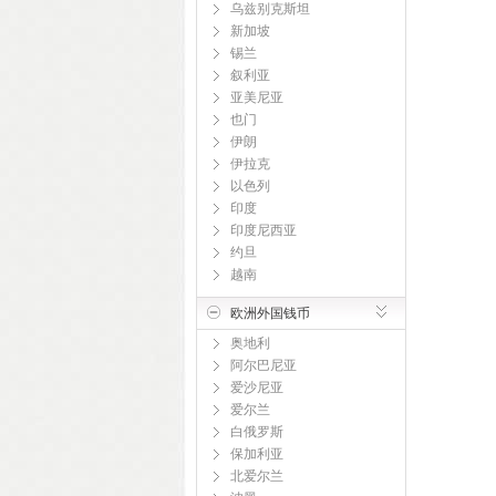
乌兹别克斯坦
新加坡
锡兰
叙利亚
亚美尼亚
也门
伊朗
伊拉克
以色列
印度
印度尼西亚
约旦
越南
欧洲外国钱币
奥地利
阿尔巴尼亚
爱沙尼亚
爱尔兰
白俄罗斯
保加利亚
北爱尔兰