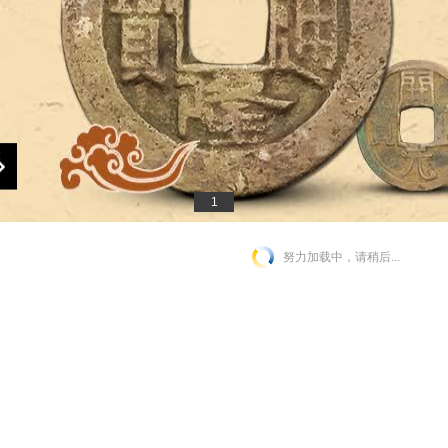
1
努力加载中，请稍后...