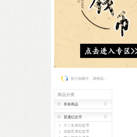
努力加载中，请稍后...
商品分类
所有商品
普通纪念币
十二生肖纪念币
京剧艺术纪念币