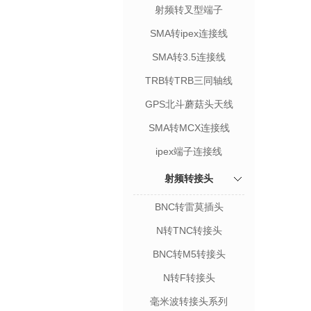
射频转叉型端子
SMA转ipex连接线
SMA转3.5连接线
TRB转TRB三同轴线
GPS北斗蘑菇头天线
SMA转MCX连接线
ipex端子连接线
射频转接头
BNC转雷莫插头
N转TNC转接头
BNC转M5转接头
N转F转接头
毫米波转接头系列