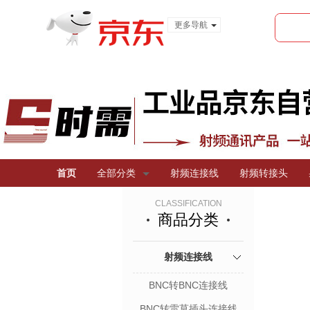
更多导航
服装城
食品
金融
首页
全部分类
射频连接线
射频转接头
CLASSIFICATION
商品分类
射频连接线
BNC转BNC连接线
BNC转雷莫插头连接线