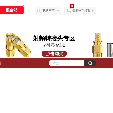
0
我的京东
去购物车结算
器