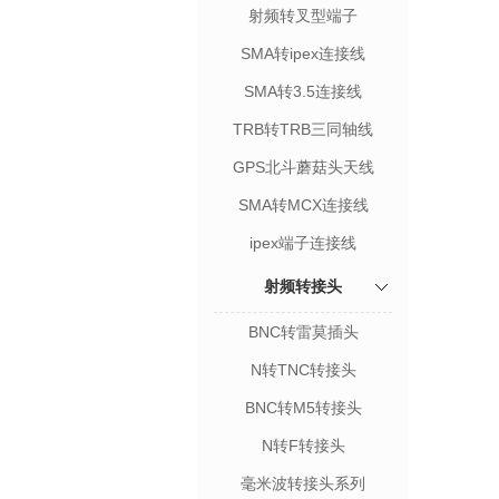
射频转叉型端子
SMA转ipex连接线
SMA转3.5连接线
TRB转TRB三同轴线
GPS北斗蘑菇头天线
SMA转MCX连接线
ipex端子连接线
射频转接头
BNC转雷莫插头
N转TNC转接头
BNC转M5转接头
N转F转接头
毫米波转接头系列