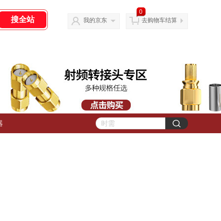
0
我的京东
去购物车结算
器