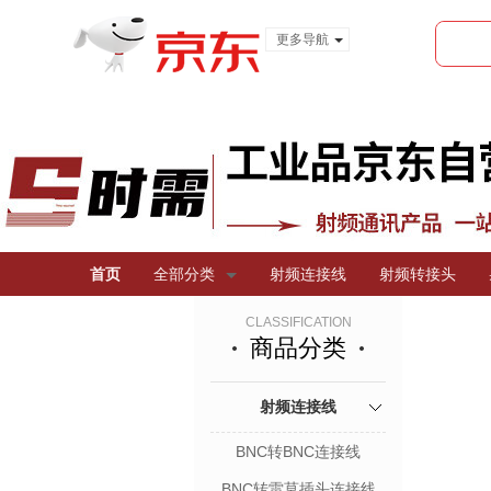
更多导航
服装城
食品
金融
首页
全部分类
射频连接线
射频转接头
CLASSIFICATION
商品分类
射频连接线
BNC转BNC连接线
BNC转雷莫插头连接线