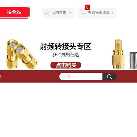
0
我的京东
去购物车结算
器