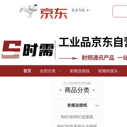
更多导航
服装城
食品
金融
首页
全部分类
射频连接线
射频转接头
CLASSIFICATION
商品分类
射频连接线
BNC转BNC连接线
BNC转雷莫插头连接线