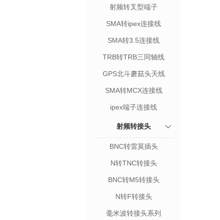
射频转叉型端子
SMA转ipex连接线
SMA转3.5连接线
TRB转TRB三同轴线
GPS北斗蘑菇头天线
SMA转MCX连接线
ipex端子连接线
射频转接头
BNC转雷莫插头
N转TNC转接头
BNC转M5转接头
N转F转接头
毫米波转接头系列