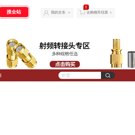
0
我的京东
去购物车结算
器