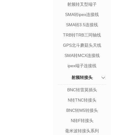
射频转叉型端子
SMA转ipex连接线
SMA转3.5连接线
TRB转TRB三同轴线
GPS北斗蘑菇头天线
SMA转MCX连接线
ipex端子连接线
射频转接头
BNC转雷莫插头
N转TNC转接头
BNC转M5转接头
N转F转接头
毫米波转接头系列