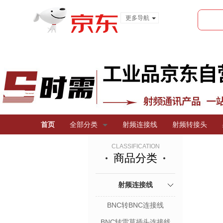
更多导航
服装城
食品
金融
首页
全部分类
射频连接线
射频转接头
CLASSIFICATION
商品分类
射频连接线
BNC转BNC连接线
BNC转雷莫插头连接线