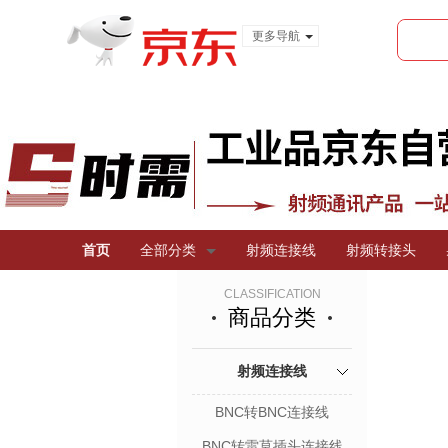
更多导航
服装城
食品
金融
首页
全部分类
射频连接线
射频转接头
CLASSIFICATION
商品分类
射频连接线
BNC转BNC连接线
BNC转雷莫插头连接线