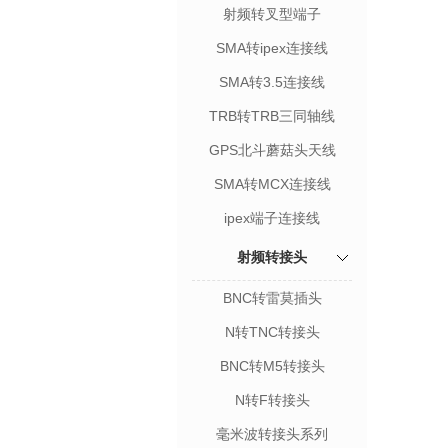
射频转叉型端子
SMA转ipex连接线
SMA转3.5连接线
TRB转TRB三同轴线
GPS北斗蘑菇头天线
SMA转MCX连接线
ipex端子连接线
射频转接头
BNC转雷莫插头
N转TNC转接头
BNC转M5转接头
N转F转接头
毫米波转接头系列