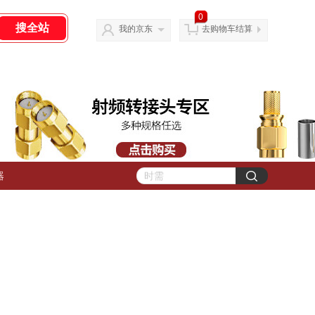
0
我的京东
去购物车结算
器