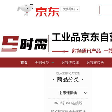
更多导航
服装城
食品
金融
首页
全部分类
射频连接线
射频转接头
CLASSIFICATION
商品分类
射频连接线
BNC转BNC连接线
BNC转雷莫插头连接线