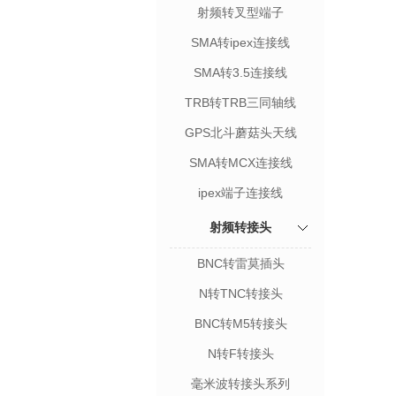
射频转叉型端子
SMA转ipex连接线
SMA转3.5连接线
TRB转TRB三同轴线
GPS北斗蘑菇头天线
SMA转MCX连接线
ipex端子连接线
射频转接头
BNC转雷莫插头
N转TNC转接头
BNC转M5转接头
N转F转接头
毫米波转接头系列