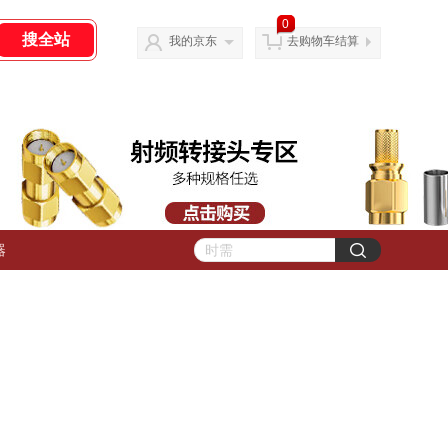
0
我的京东
去购物车结算
器