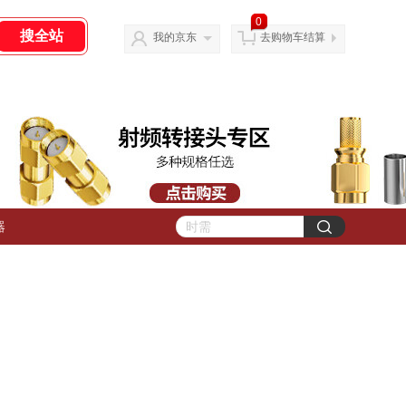
0
我的京东
去购物车结算
器