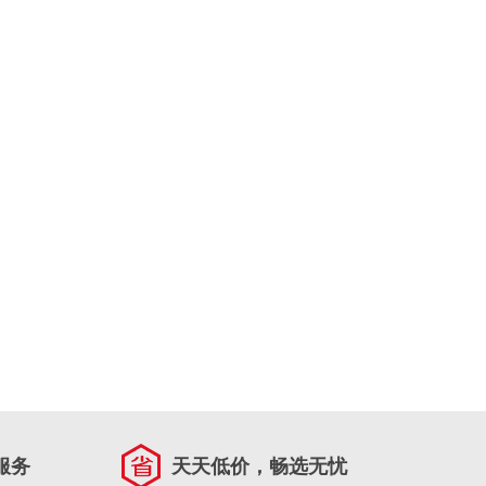
服务
天天低价，畅选无忧