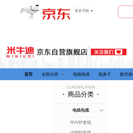
更多导航
服装城
食品
金融
首页
全部分类
电线电缆
线鼻子
航空插
CLASSIFICATION
商品分类
电线电缆
RVV护套线
VVR软电缆