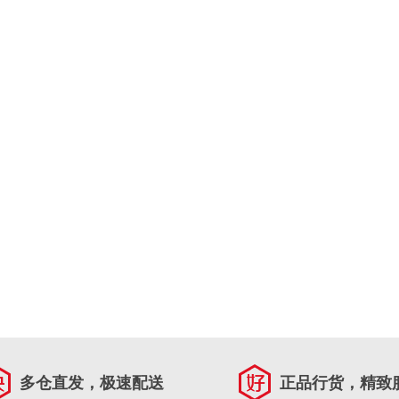
多仓直发，极速配送
正品行货，精致