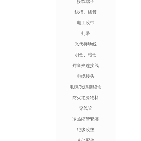
接线端子
线槽、线管
电工胶带
扎带
光伏接地线
明盒、暗盒
鳄鱼夹连接线
电缆接头
电缆/光缆接续盒
防火绝缘物料
穿线管
冷热缩管套装
绝缘胶垫
其他配件