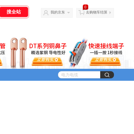
0
我的京东
去购物车结算