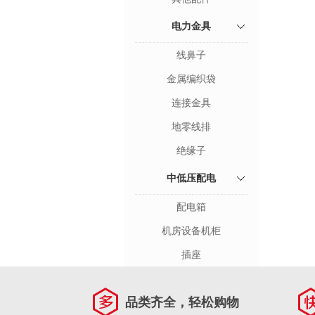
电力金具
线鼻子
金属编织袋
连接金具
地零线排
绝缘子
中低压配电
配电箱
机房设备机柜
插座
品类齐全，轻松购物