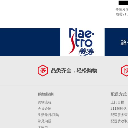
美涛发
喷雾21
品类齐全，轻松购物
购物指南
配送方式
购物流程
上门自提
会员介绍
211限时达
生活旅行/团购
配送服务查
常见问题
配送费收取
大家电