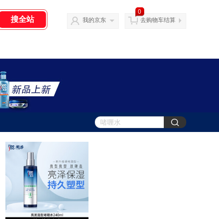
0
我的京东
去购物车结算