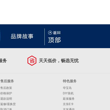
服务
天天低价，畅选无忧
售后服务
特色服务
售后政策
夺宝岛
价格保护
DIY装机
退款说明
延保服务
返修/退换货
京东E卡
取消订单
京东通信