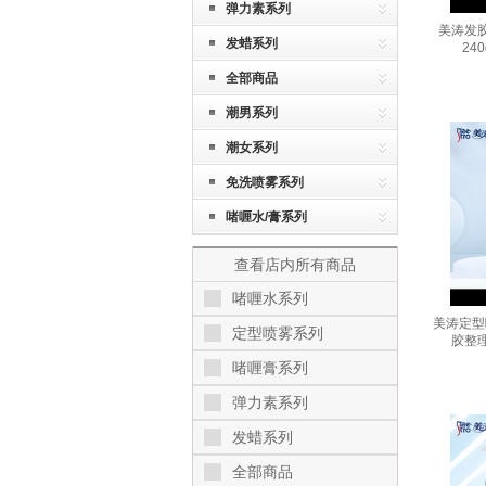
弹力素系列
美涛发
发蜡系列
24
全部商品
潮男系列
潮女系列
免洗喷雾系列
啫喱水/膏系列
查看店内所有商品
啫喱水系列
美涛定型
定型喷雾系列
胶整
啫喱膏系列
弹力素系列
发蜡系列
全部商品