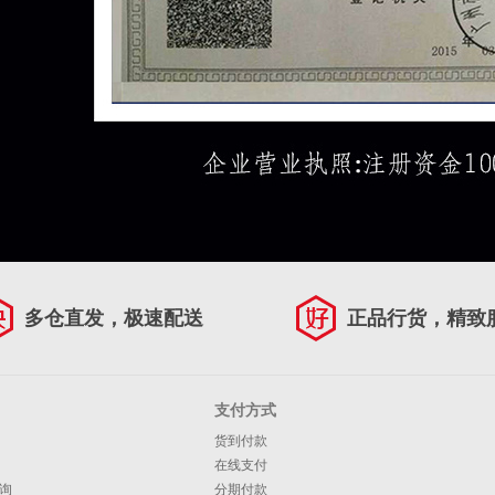
多仓直发，极速配送
正品行货，精致
支付方式
货到付款
在线支付
询
分期付款