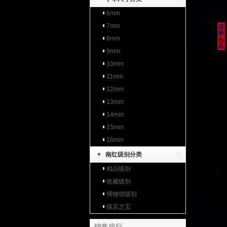
6mm
7mm
8mm
9mm
10mm
11mm
12mm
13mm
14mm
15mm
16mm
南红级别分类
精品级别
收藏级别
博物馆级别
镇店之宝
销售排行