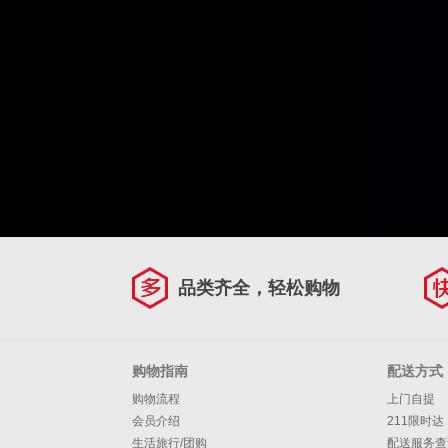
品类齐全，轻松购物
购物指南
配送方式
购物流程
上门自提
会员介绍
211限时达
生活旅行/团购
配送服务查