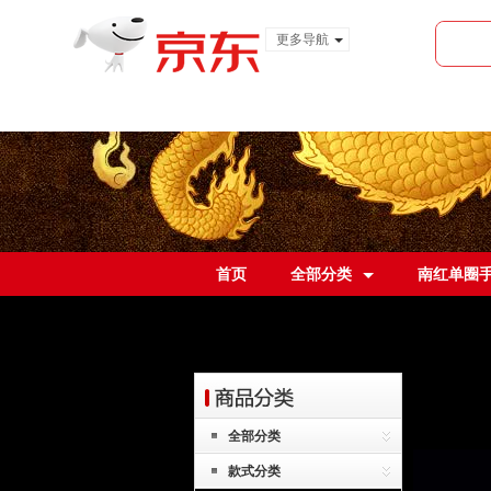
更多导航
服装城
食品
金融
首页
全部分类
南红单圈
全部分类
款式分类