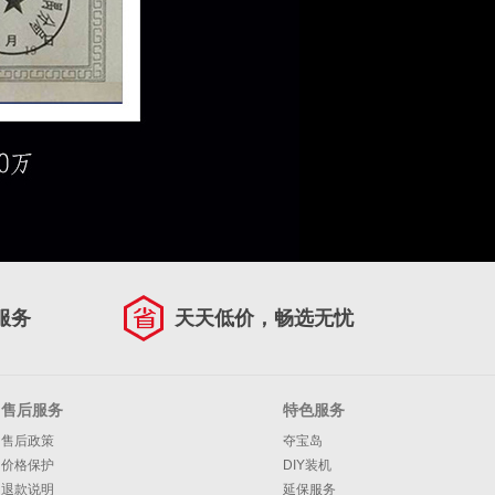
服务
天天低价，畅选无忧
售后服务
特色服务
售后政策
夺宝岛
价格保护
DIY装机
退款说明
延保服务