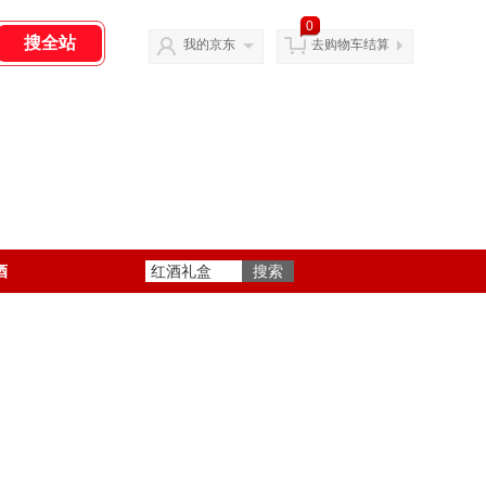
0
我的京东
去购物车结算
酒