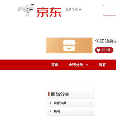
更多导航
服装城
食品
金融
优红酒类
关注我
首页
全部分类
所有
全部分类
所有