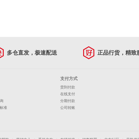
多仓直发，极速配送
正品行货，精致
支付方式
货到付款
在线支付
询
分期付款
标准
公司转账