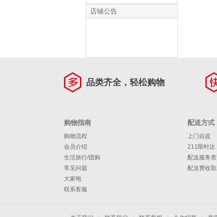
收冰白葡萄酒 红酒
双支礼盒
店铺公告
品类齐全，轻松购物
购物指南
配送方式
购物流程
上门自提
会员介绍
211限时达
生活旅行/团购
配送服务查
常见问题
配送费收取
大家电
联系客服