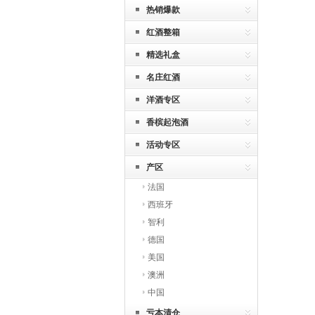
热销爆款
红酒整箱
精选礼盒
名庄红酒
洋酒专区
香槟起泡酒
活动专区
产区
法国
西班牙
智利
德国
美国
澳洲
中国
亏本清仓