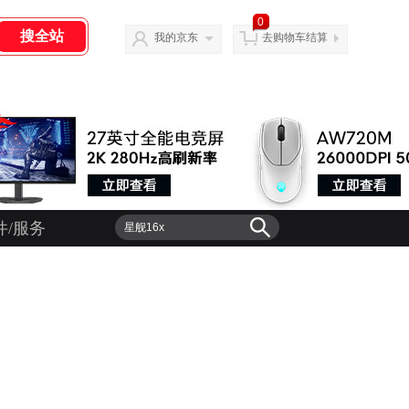
0
我的京东
去购物车结算
件/服务