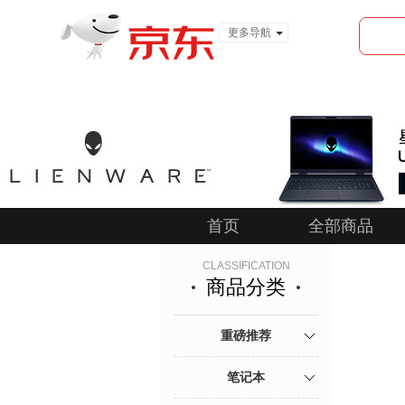
更多导航
服装城
食品
金融
首页
全部商品
CLASSIFICATION
商品分类
重磅推荐
笔记本