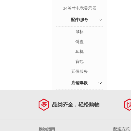
34英寸电竞显示器
配件/服务
鼠标
键盘
耳机
背包
延保服务
店铺爆款
品类齐全，轻松购物
购物指南
配送方式