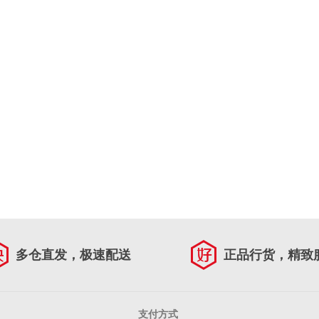
多仓直发，极速配送
正品行货，精致
支付方式