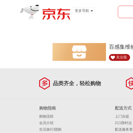
更多导航
服装城
食品
金融
百感集维
关注我
品类齐全，轻松购物
购物指南
配送方式
购物流程
上门自提
会员介绍
211限时达
生活旅行/团购
配送服务查