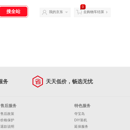
0
我的京东
去购物车结算
服务
天天低价，畅选无忧
售后服务
特色服务
售后政策
夺宝岛
价格保护
DIY装机
退款说明
延保服务