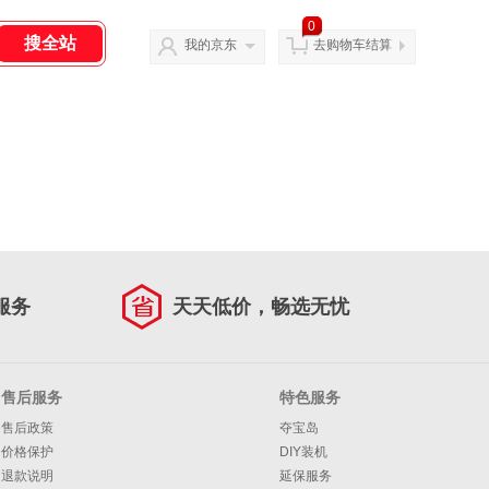
0
我的京东
去购物车结算
服务
天天低价，畅选无忧
售后服务
特色服务
售后政策
夺宝岛
价格保护
DIY装机
退款说明
延保服务