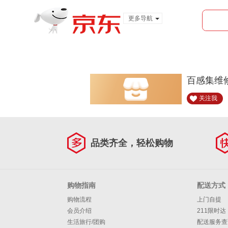
更多导航
服装城
食品
金融
百感集维
关注我
品类齐全，轻松购物
购物指南
配送方式
购物流程
上门自提
会员介绍
211限时达
生活旅行/团购
配送服务查