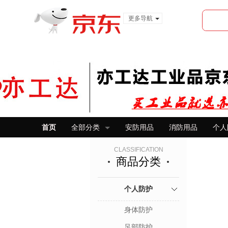
更多导航
服装城
食品
金融
首页
全部分类
安防用品
消防用品
个人
CLASSIFICATION
商品分类
个人防护
身体防护
足部防护