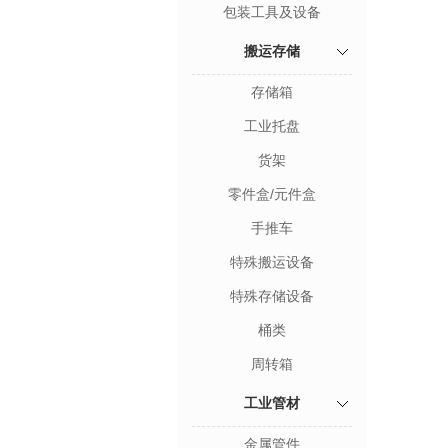
包装工具及设备
搬运存储
存储箱
工业托盘
货架
零件盒/元件盒
手推车
特殊搬运设备
特殊存储设备
桶类
周转箱
工业管材
金属管件