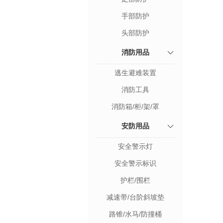
手部防护
头部防护
消防用品
逃生避难装置
消防工具
消防箱/柜/架/罩
安防用品
安全警示灯
安全警示标识
护栏/围栏
减速带/台阶斜坡垫
路锥/水马/防撞桶