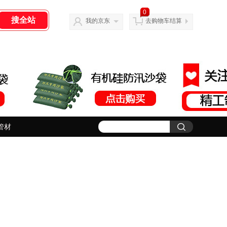
0
我的京东
去购物车结算
管材