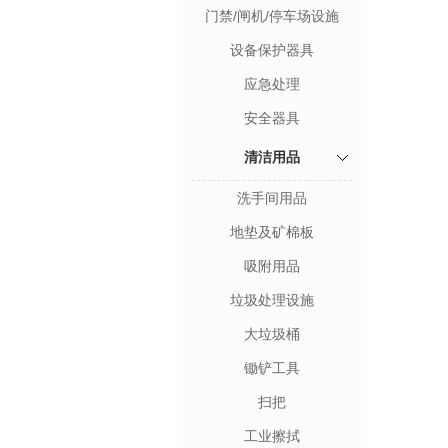
门禁/闸机/停车场设施
设备保护器具
应急处理
安全器具
清洁用品
洗手间用品
地垫及矿棉板
吸附用品
垃圾处理设施
大垃圾桶
锄铲工具
扫把
工业擦拭