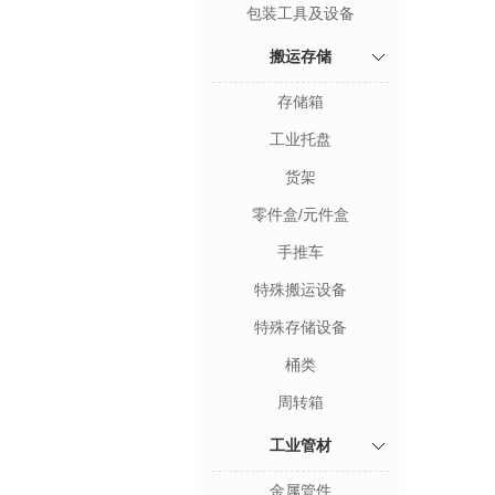
包装工具及设备
搬运存储
存储箱
工业托盘
货架
零件盒/元件盒
手推车
特殊搬运设备
特殊存储设备
桶类
周转箱
工业管材
金属管件