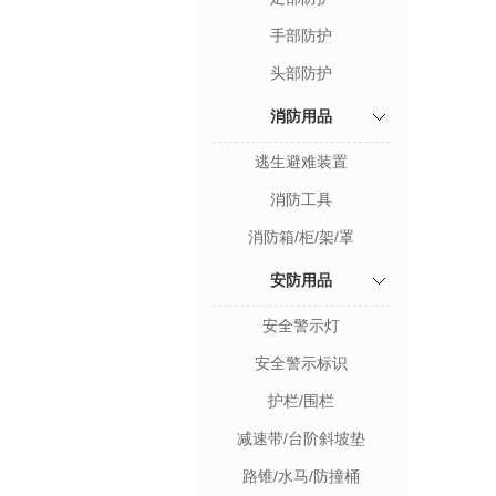
手部防护
头部防护
消防用品
逃生避难装置
消防工具
消防箱/柜/架/罩
安防用品
安全警示灯
安全警示标识
护栏/围栏
减速带/台阶斜坡垫
路锥/水马/防撞桶