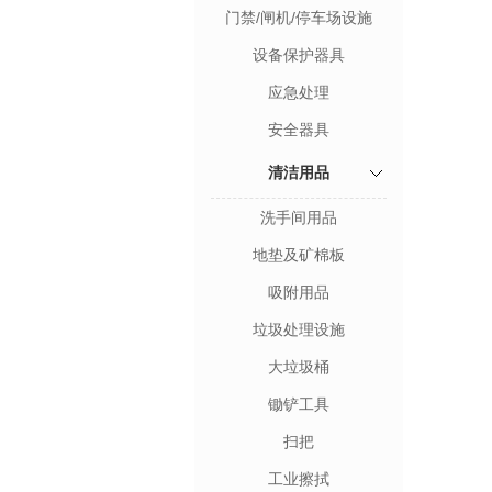
门禁/闸机/停车场设施
设备保护器具
应急处理
安全器具
清洁用品
洗手间用品
地垫及矿棉板
吸附用品
垃圾处理设施
大垃圾桶
锄铲工具
扫把
工业擦拭