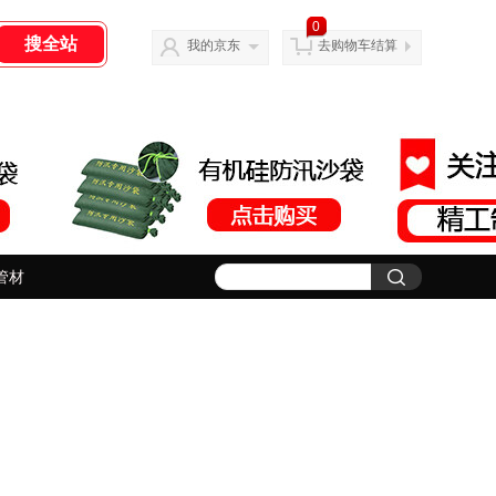
0
我的京东
去购物车结算
管材