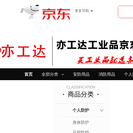
更多导航
服装城
食品
金融
首页
全部分类
安防用品
消防用品
个人
CLASSIFICATION
商品分类
个人防护
身体防护
足部防护