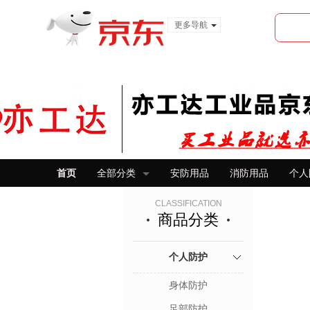
更多导航
服装城
食品
金融
首页
全部分类
安防用品
消防用品
个人
CLASSIFICATION
商品分类
个人防护
身体防护
足部防护