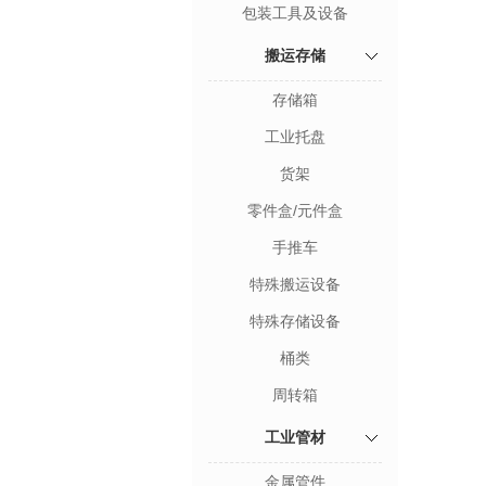
包装工具及设备
搬运存储
存储箱
工业托盘
货架
零件盒/元件盒
手推车
特殊搬运设备
特殊存储设备
桶类
周转箱
工业管材
金属管件