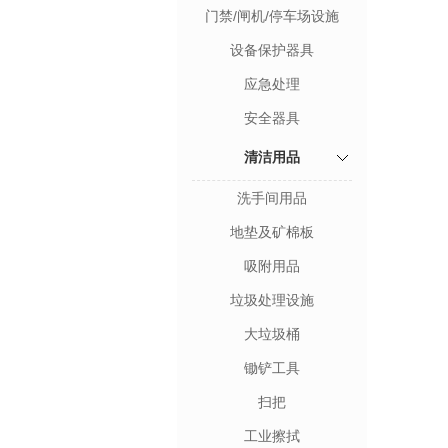
门禁/闸机/停车场设施
设备保护器具
应急处理
安全器具
清洁用品
洗手间用品
地垫及矿棉板
吸附用品
垃圾处理设施
大垃圾桶
锄铲工具
扫把
工业擦拭