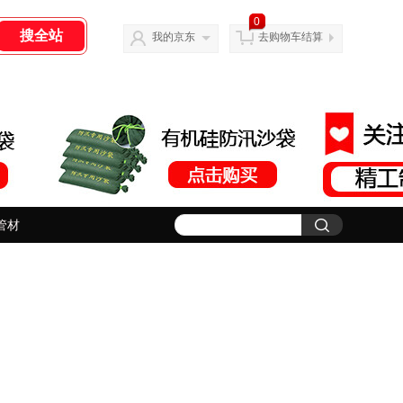
0
我的京东
去购物车结算
管材