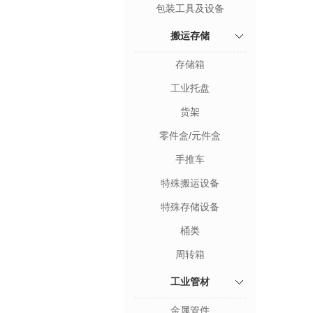
包装工具及设备
搬运存储
存储箱
工业托盘
货架
零件盒/元件盒
手推车
特殊搬运设备
特殊存储设备
桶类
周转箱
工业管材
金属管件