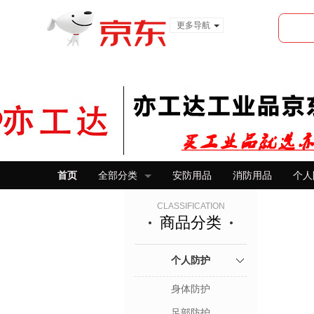
更多导航
服装城
食品
金融
首页
全部分类
安防用品
消防用品
个人
CLASSIFICATION
商品分类
个人防护
身体防护
足部防护