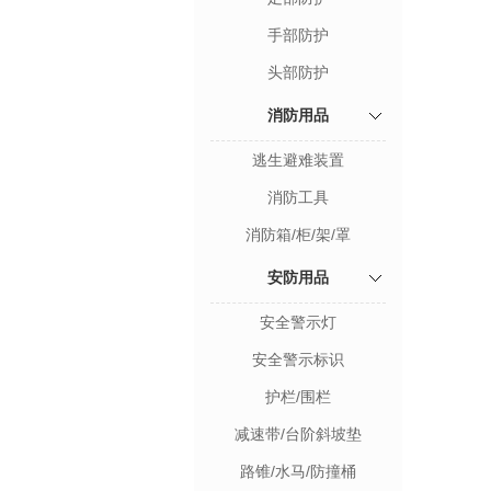
手部防护
头部防护
消防用品
逃生避难装置
消防工具
消防箱/柜/架/罩
安防用品
安全警示灯
安全警示标识
护栏/围栏
减速带/台阶斜坡垫
路锥/水马/防撞桶