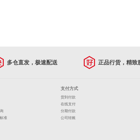
多仓直发，极速配送
正品行货，精致
支付方式
货到付款
在线支付
询
分期付款
标准
公司转账