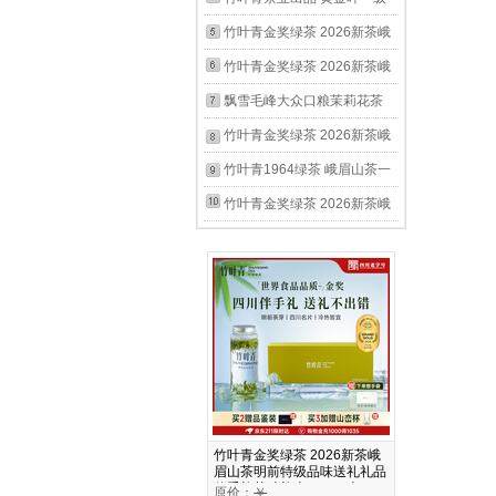
叶自己喝100g
黄茶旅行便携自饮口粮茶叶自
竹叶青金奖绿茶 2026新茶峨
己喝 袋装100g
眉山茶明前特级品味袋装口粮
竹叶青金奖绿茶 2026新茶峨
茶叶自己喝45g
眉山茶明前特级品味袋装口粮
飘雪毛峰大众口粮茉莉花茶
茶叶自己喝45g*2
峨眉山茶一级100g 自饮袋装
竹叶青金奖绿茶 2026新茶峨
茶叶自己喝
眉山茶明前特级品味送礼礼品
竹叶青1964绿茶 峨眉山茶一
茶叶礼盒 120g*1盒
级聚会自饮 办公室口粮袋装
竹叶青金奖绿茶 2026新茶峨
茶叶自己喝100g
眉山茶明前特级品味袋装自饮
口粮茶叶自己喝 家庭分享袋
装 100g*2袋
竹叶青金奖绿茶 2026新茶峨
眉山茶明前特级品味送礼礼品
伴手礼茶叶礼盒 60g*1盒
原价：
￥