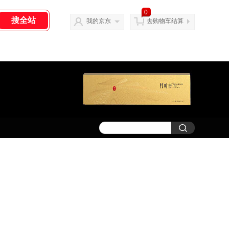
0
我的京东
去购物车结算