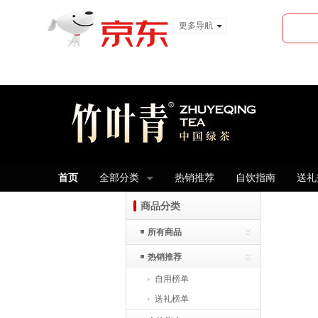
更多导航
服装城
食品
金融
首页
全部分类
热销推荐
自饮指南
送礼
商品分类
所有商品
热销推荐
自用榜单
送礼榜单