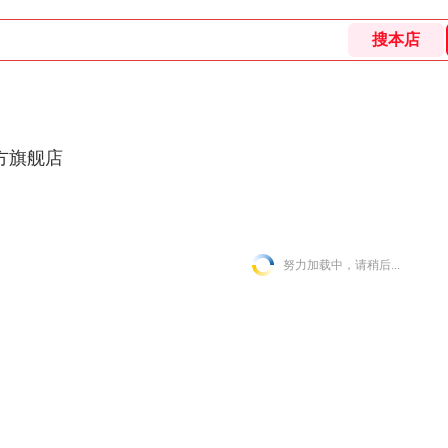
方旗舰店
努力加载中，请稍后...