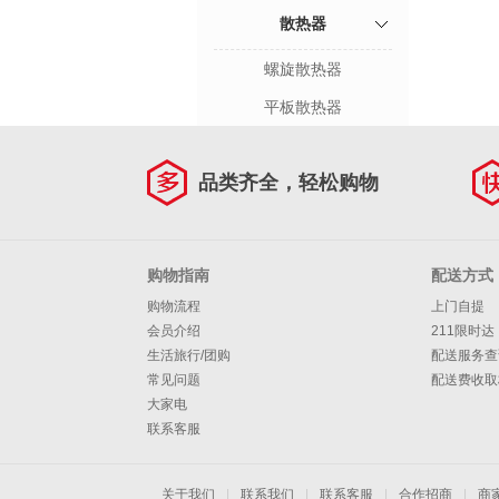
散热器
螺旋散热器
平板散热器
品类齐全，轻松购物
购物指南
配送方式
购物流程
上门自提
会员介绍
211限时达
生活旅行/团购
配送服务查
常见问题
配送费收取
大家电
联系客服
关于我们
|
联系我们
|
联系客服
|
合作招商
|
商