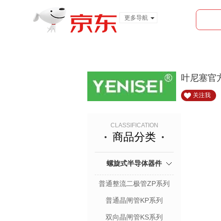
更多导航
服装城
食品
金融
叶尼塞官
关注我
CLASSIFICATION
商品分类
螺旋式半导体器件
普通整流二极管ZP系列
普通晶闸管KP系列
双向晶闸管KS系列