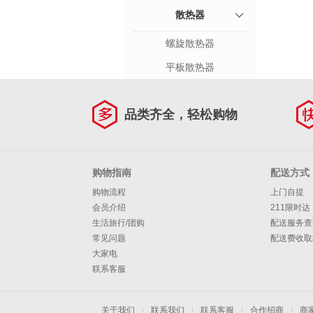
散热器
螺旋散热器
平板散热器
品类齐全，轻松购物
购物指南
配送方式
购物流程
上门自提
会员介绍
211限时达
生活旅行/团购
配送服务查
常见问题
配送费收取
大家电
联系客服
关于我们
|
联系我们
|
联系客服
|
合作招商
|
商