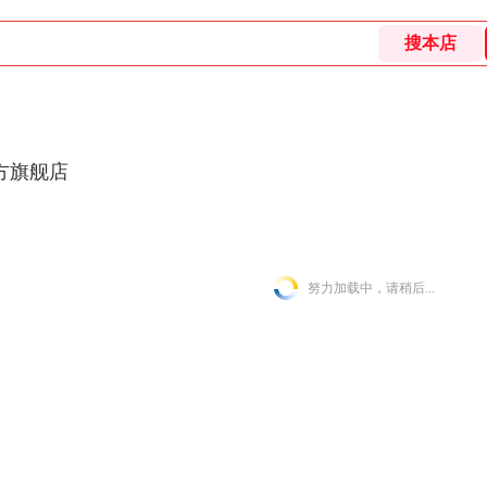
方旗舰店
努力加载中，请稍后...