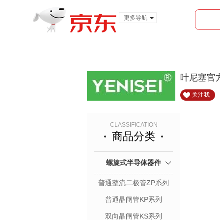
更多导航
服装城
食品
金融
叶尼塞官
关注我
CLASSIFICATION
商品分类
螺旋式半导体器件
普通整流二极管ZP系列
普通晶闸管KP系列
双向晶闸管KS系列