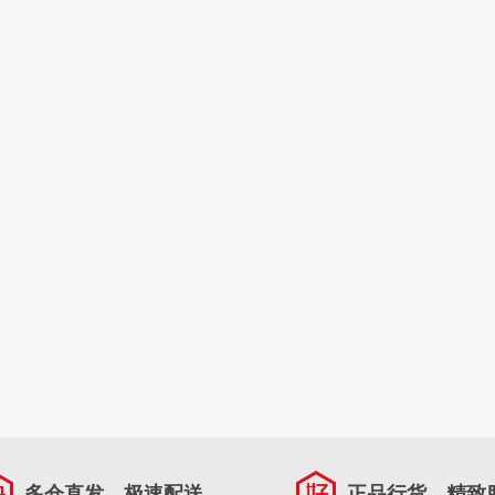
多仓直发，极速配送
正品行货，精致