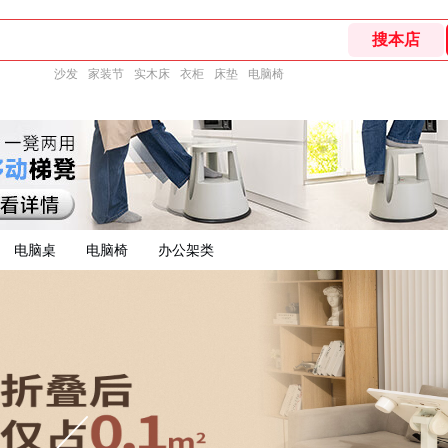
沙发
家装节
实木床
衣柜
床垫
电脑椅
电脑桌
电脑椅
办公架类