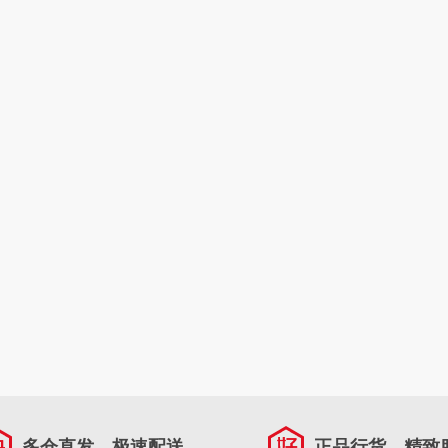
多仓直发，极速配送
正品行货，精致