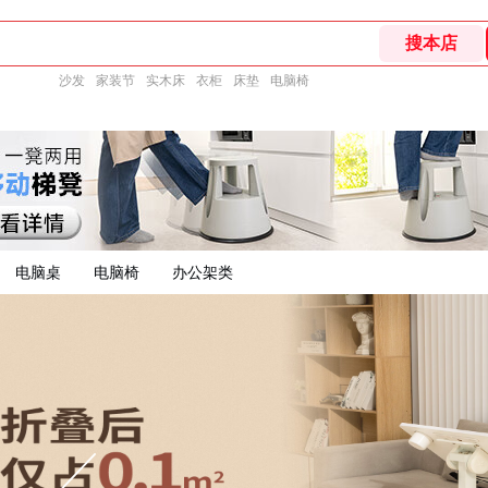
沙发
家装节
实木床
衣柜
床垫
电脑椅
电脑桌
电脑椅
办公架类