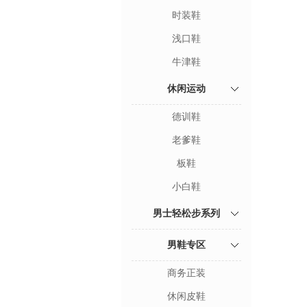
时装鞋
浅口鞋
牛津鞋
休闲运动
德训鞋
老爹鞋
板鞋
小白鞋
男士轻松步系列
男鞋专区
商务正装
休闲皮鞋