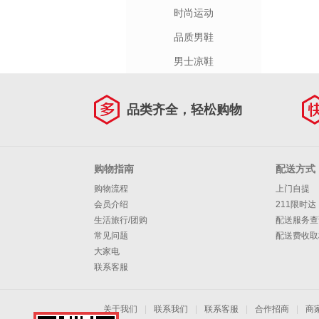
时尚运动
品质男鞋
男士凉鞋
品类齐全，轻松购物
购物指南
配送方式
购物流程
上门自提
会员介绍
211限时达
生活旅行/团购
配送服务查
常见问题
配送费收取
大家电
联系客服
关于我们
|
联系我们
|
联系客服
|
合作招商
|
商