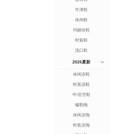
牛津鞋
休闲鞋
玛丽珍鞋
时装鞋
浅口鞋
2026夏新
休闲凉鞋
时装凉鞋
中/后空鞋
穆勒拖
休闲凉拖
时装凉拖