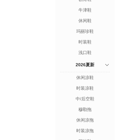
牛津鞋
休闲鞋
玛丽珍鞋
时装鞋
浅口鞋
2026夏新
休闲凉鞋
时装凉鞋
中/后空鞋
穆勒拖
休闲凉拖
时装凉拖