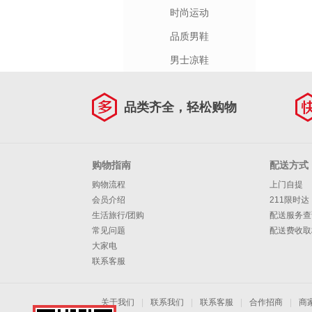
时尚运动
品质男鞋
男士凉鞋
品类齐全，轻松购物
购物指南
配送方式
购物流程
上门自提
会员介绍
211限时达
生活旅行/团购
配送服务查
常见问题
配送费收取
大家电
联系客服
关于我们
|
联系我们
|
联系客服
|
合作招商
|
商