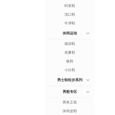
时装鞋
浅口鞋
牛津鞋
休闲运动
德训鞋
老爹鞋
板鞋
小白鞋
男士轻松步系列
男鞋专区
商务正装
休闲皮鞋