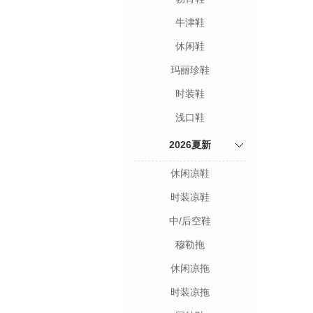
牛津鞋
休闲鞋
玛丽珍鞋
时装鞋
浅口鞋
2026夏新
休闲凉鞋
时装凉鞋
中/后空鞋
穆勒拖
休闲凉拖
时装凉拖