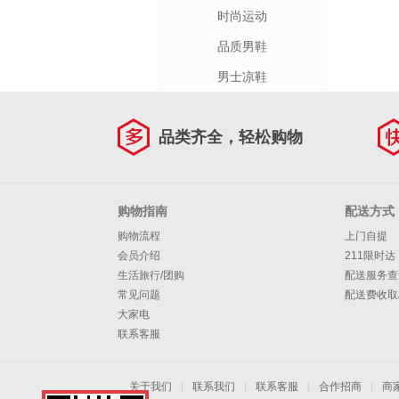
时尚运动
品质男鞋
男士凉鞋
品类齐全，轻松购物
购物指南
配送方式
购物流程
上门自提
会员介绍
211限时达
生活旅行/团购
配送服务查
常见问题
配送费收取
大家电
联系客服
关于我们
|
联系我们
|
联系客服
|
合作招商
|
商