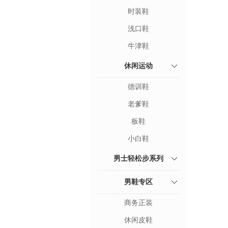
时装鞋
浅口鞋
牛津鞋
休闲运动
德训鞋
老爹鞋
板鞋
小白鞋
男士轻松步系列
男鞋专区
商务正装
休闲皮鞋