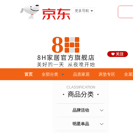
更多导航
服装城
食品
金融
首页
全部分类
品质家居
床垫专区
全屋
CLASSIFICATION
商品分类
品牌活动
明星单品