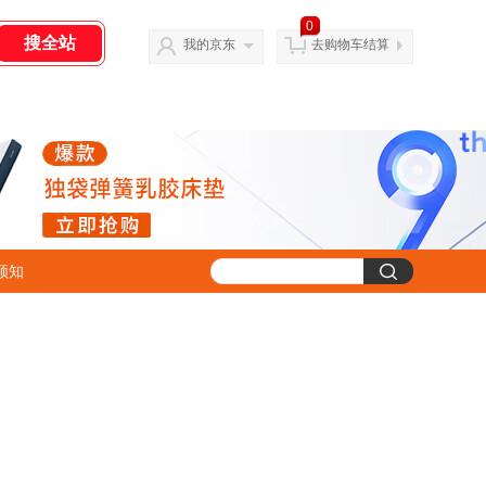
0
我的京东
去购物车结算
须知