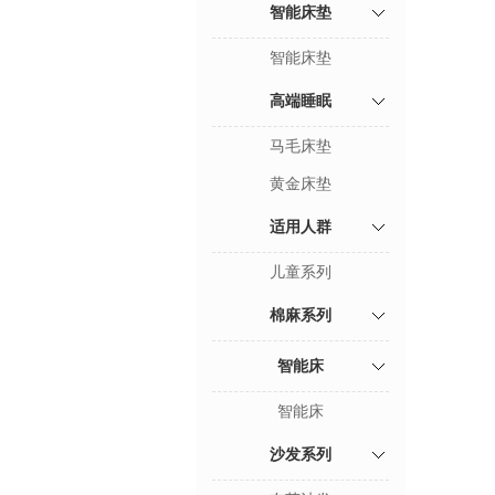
智能床垫
智能床垫
高端睡眠
马毛床垫
黄金床垫
适用人群
儿童系列
棉麻系列
智能床
智能床
沙发系列